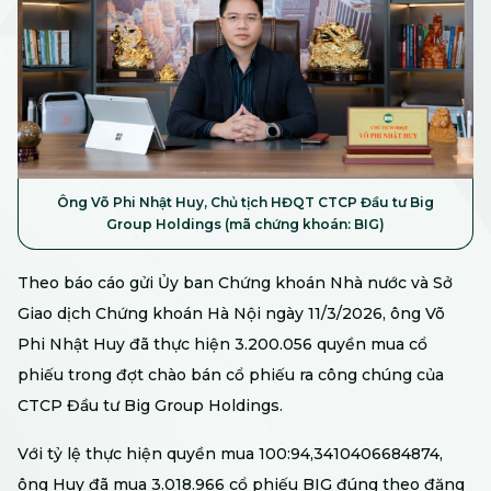
Ông Võ Phi Nhật Huy, Chủ tịch HĐQT CTCP Đầu tư Big
Group Holdings (mã chứng khoán: BIG)
Theo báo cáo gửi Ủy ban Chứng khoán Nhà nước và Sở
Giao dịch Chứng khoán Hà Nội ngày 11/3/2026, ông Võ
Phi Nhật Huy đã thực hiện 3.200.056 quyền mua cổ
phiếu trong đợt chào bán cổ phiếu ra công chúng của
CTCP Đầu tư Big Group Holdings.
Với tỷ lệ thực hiện quyền mua 100:94,3410406684874,
ông Huy đã mua 3.018.966 cổ phiếu BIG đúng theo đăng