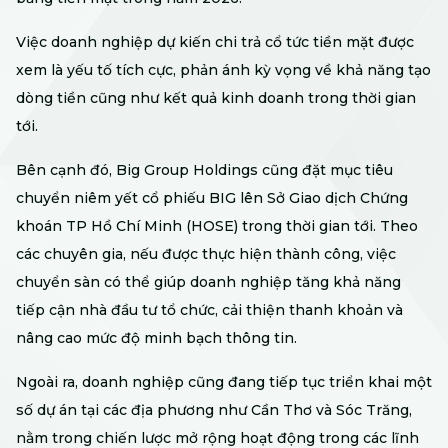
Việc doanh nghiệp dự kiến chi trả cổ tức tiền mặt được
xem là yếu tố tích cực, phản ánh kỳ vọng về khả năng tạo
dòng tiền cũng như kết quả kinh doanh trong thời gian
tới.
Bên cạnh đó, Big Group Holdings cũng đặt mục tiêu
chuyển niêm yết cổ phiếu BIG lên Sở Giao dịch Chứng
khoán TP Hồ Chí Minh (HOSE) trong thời gian tới. Theo
các chuyên gia, nếu được thực hiện thành công, việc
chuyển sàn có thể giúp doanh nghiệp tăng khả năng
tiếp cận nhà đầu tư tổ chức, cải thiện thanh khoản và
nâng cao mức độ minh bạch thông tin.
Ngoài ra, doanh nghiệp cũng đang tiếp tục triển khai một
số dự án tại các địa phương như Cần Thơ và Sóc Trăng,
nằm trong chiến lược mở rộng hoạt động trong các lĩnh