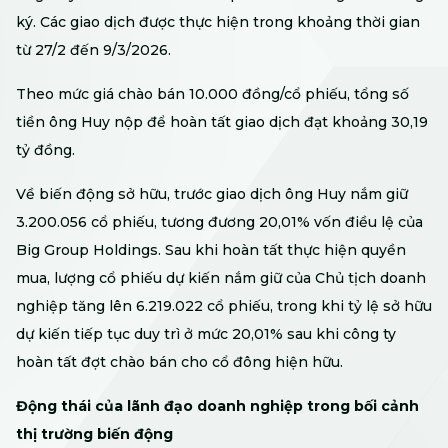
ký. Các giao dịch được thực hiện trong khoảng thời gian
từ 27/2 đến 9/3/2026.
Theo mức giá chào bán 10.000 đồng/cổ phiếu, tổng số
tiền ông Huy nộp để hoàn tất giao dịch đạt khoảng 30,19
tỷ đồng.
Về biến động sở hữu, trước giao dịch ông Huy nắm giữ
3.200.056 cổ phiếu, tương đương 20,01% vốn điều lệ của
Big Group Holdings. Sau khi hoàn tất thực hiện quyền
mua, lượng cổ phiếu dự kiến nắm giữ của Chủ tịch doanh
nghiệp tăng lên 6.219.022 cổ phiếu, trong khi tỷ lệ sở hữu
dự kiến tiếp tục duy trì ở mức 20,01% sau khi công ty
hoàn tất đợt chào bán cho cổ đông hiện hữu.
Động thái của lãnh đạo doanh nghiệp trong bối cảnh
thị trường biến động