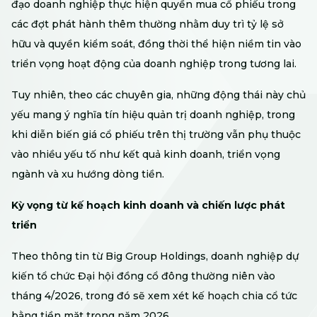
đạo doanh nghiệp thực hiện quyền mua cổ phiếu trong
các đợt phát hành thêm thường nhằm duy trì tỷ lệ sở
hữu và quyền kiểm soát, đồng thời thể hiện niềm tin vào
triển vọng hoạt động của doanh nghiệp trong tương lai.
Tuy nhiên, theo các chuyên gia, những động thái này chủ
yếu mang ý nghĩa tín hiệu quản trị doanh nghiệp, trong
khi diễn biến giá cổ phiếu trên thị trường vẫn phụ thuộc
vào nhiều yếu tố như kết quả kinh doanh, triển vọng
ngành và xu hướng dòng tiền.
Kỳ vọng từ kế hoạch kinh doanh và chiến lược phát
triển
Theo thông tin từ Big Group Holdings, doanh nghiệp dự
kiến tổ chức Đại hội đồng cổ đông thường niên vào
tháng 4/2026, trong đó sẽ xem xét kế hoạch chia cổ tức
bằng tiền mặt trong năm 2026.