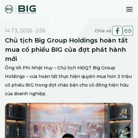
ope
14 T3, 2026
•
2:56
Chia sẻ:
Chủ tịch Big Group Holdings hoàn tất
mua cổ phiếu BIG của đợt phát hành
mới
Ông Võ Phi Nhật Huy – Chủ tịch HĐQT Big Group
Holdings – vừa hoàn tất thực hiện quyền mua hơn 3 triệu
cổ phiếu BIG trong đợt chào bán cho cổ đông hiện hữu
của doanh nghiệp.